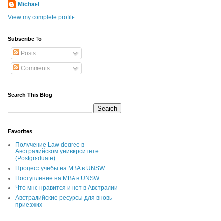
Michael
View my complete profile
Subscribe To
Posts
Comments
Search This Blog
Favorites
Получение Law degree в
Австралийском университете
(Postgraduate)
Процесс учебы на MBA в UNSW
Поступление на MBA в UNSW
Что мне нравится и нет в Австралии
Австралийские ресурсы для вновь
приезжих