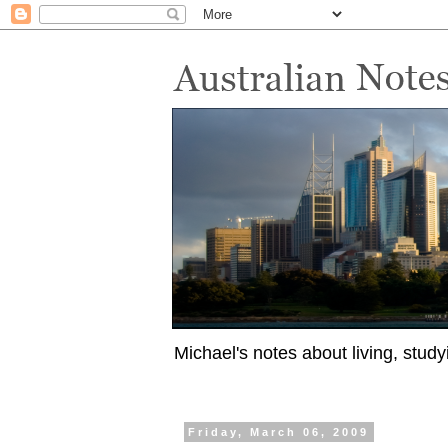
Michael's notes about living, study
Friday, March 06, 2009