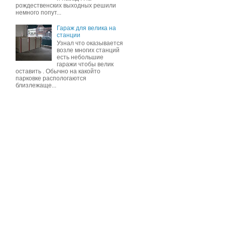
рождественских выходных решили
немного попут...
Гараж для велика на
станции
Узнал что оказывается
возле многих станций
есть небольшие
гаражи чтобы велик
оставить . Обычно на какойто
парковке распологаются
близлежаще...