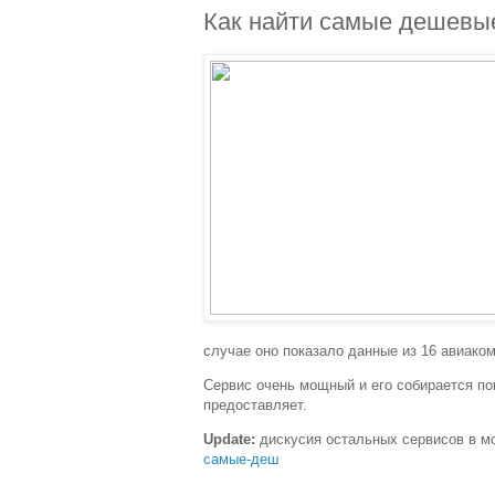
Как найти самые дешевы
случае оно показало данные из 16 авиако
Сервис очень мощный и его собирается пок
предоставляет.
Update:
дискусия остальных сервисов в м
самые-деш