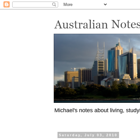
Michael's notes about living, study
Saturday, July 03, 2010