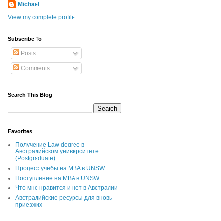
Michael
View my complete profile
Subscribe To
Posts
Comments
Search This Blog
Favorites
Получение Law degree в
Австралийском университете
(Postgraduate)
Процесс учебы на MBA в UNSW
Поступление на MBA в UNSW
Что мне нравится и нет в Австралии
Австралийские ресурсы для вновь
приезжих