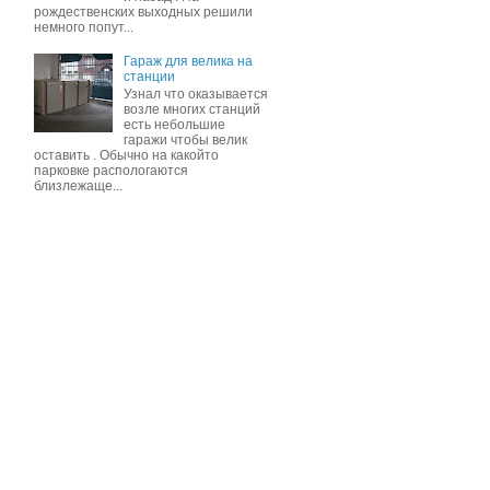
рождественских выходных решили
немного попут...
Гараж для велика на
станции
Узнал что оказывается
возле многих станций
есть небольшие
гаражи чтобы велик
оставить . Обычно на какойто
парковке распологаются
близлежаще...