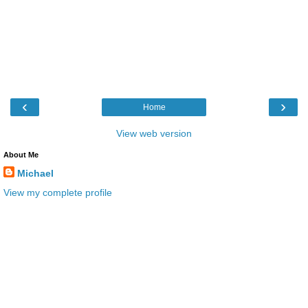
‹
›
Home
View web version
About Me
Michael
View my complete profile