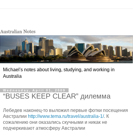
Michael's notes about living, studying, and working in
Australia
Wednesday, April 01, 2009
“BUSES KEEP CLEAR” дилемма
Лебедев наконец-то выложил первые фотки посещения
Австралии
http://www.tema.ru/travel/australia-1/
. К
сожалению они оказались скучными и никак не
подчеркивают атмосферу Австралии