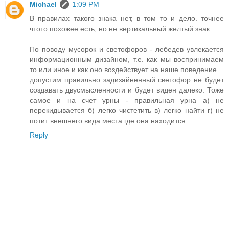
Michael
1:09 PM
В правилах такого знака нет, в том то и дело. точнее
чтото похожее есть, но не вертикальный желтый знак.
По поводу мусорок и светофоров - лебедев увлекается
информационным дизайном, т.е. как мы воспринимаем
то или иное и как оно воздействует на наше поведение.
допустим правильно задизайненный светофор не будет
создавать двусмысленности и будет виден далеко. Тоже
самое и на счет урны - правильная урна а) не
перекидывается б) легко чистетить в) легко найти г) не
потит внешнего вида места где она находится
Reply