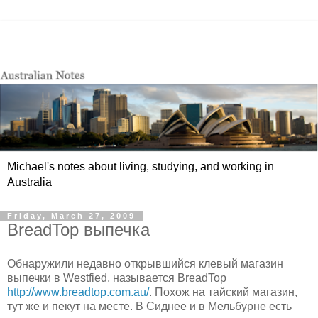
Michael's notes about living, studying, and working in
Australia
Friday, March 27, 2009
BreadTop выпечка
Обнаружили недавно открывшийся клевый магазин
выпечки в Westfied, называется BreadTop
http://www.breadtop.com.au/
. Похож на тайский магазин,
тут же и пекут на месте. В Сиднее и в Мельбурне есть