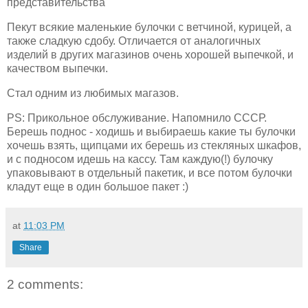
представительства
Пекут всякие маленькие булочки с ветчиной, курицей, а
также сладкую сдобу. Отличается от аналогичных
изделий в других магазинов очень хорошей выпечкой, и
качеством выпечки.
Стал одним из любимых магазов.
PS: Прикольное обслуживание. Напомнило СССР.
Берешь поднос - ходишь и выбираешь какие ты булочки
хочешь взять, щипцами их берешь из стекляных шкафов,
и с подносом идешь на кассу. Там каждую(!) булочку
упаковывают в отдельный пакетик, и все потом булочки
кладут еще в один большое пакет :)
at
11:03 PM
Share
2 comments: