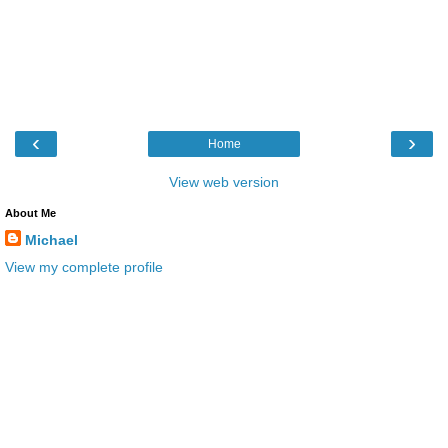
‹
›
Home
View web version
About Me
Michael
View my complete profile