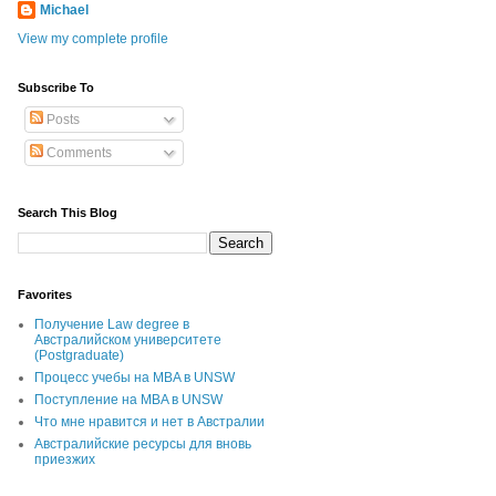
Michael
View my complete profile
Subscribe To
Posts
Comments
Search This Blog
Favorites
Получение Law degree в
Австралийском университете
(Postgraduate)
Процесс учебы на MBA в UNSW
Поступление на MBA в UNSW
Что мне нравится и нет в Австралии
Австралийские ресурсы для вновь
приезжих