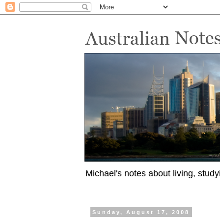
Michael's notes about living, study
Sunday, August 17, 2008