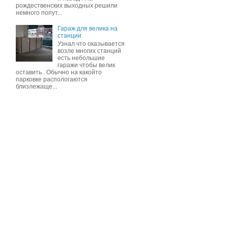
рождественских выходных решили
немного попут...
Гараж для велика на
станции
Узнал что оказывается
возле многих станций
есть небольшие
гаражи чтобы велик
оставить . Обычно на какойто
парковке распологаются
близлежаще...