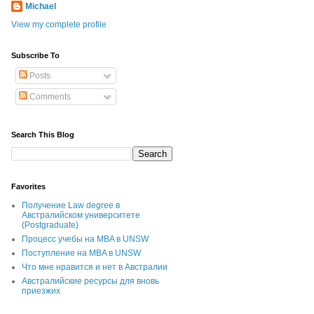
Michael
View my complete profile
Subscribe To
Posts
Comments
Search This Blog
Favorites
Получение Law degree в
Австралийском университете
(Postgraduate)
Процесс учебы на MBA в UNSW
Поступление на MBA в UNSW
Что мне нравится и нет в Австралии
Австралийские ресурсы для вновь
приезжих