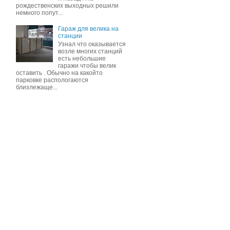
рождественских выходных решили
немного попут...
Гараж для велика на
станции
Узнал что оказывается
возле многих станций
есть небольшие
гаражи чтобы велик
оставить . Обычно на какойто
парковке распологаются
близлежаще...