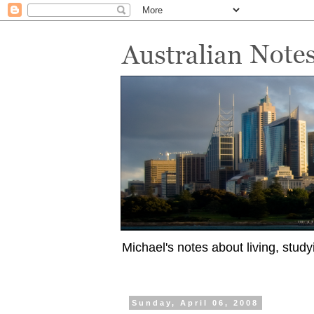
Michael's notes about living, study
Sunday, April 06, 2008