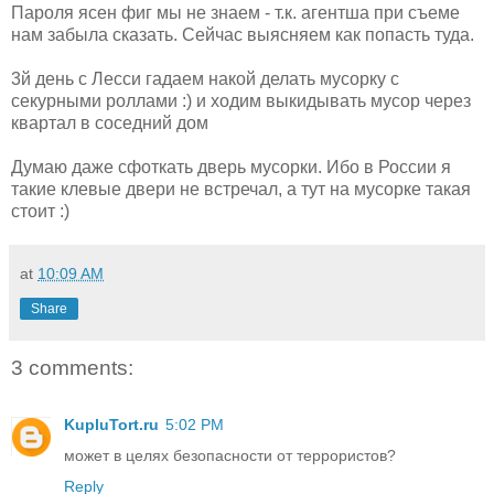
Пароля ясен фиг мы не знаем - т.к. агентша при съеме
нам забыла сказать. Сейчас выясняем как попасть туда.
3й день с Лесси гадаем накой делать мусорку с
секурными роллами :) и ходим выкидывать мусор через
квартал в соседний дом
Думаю даже сфоткать дверь мусорки. Ибо в России я
такие клевые двери не встречал, а тут на мусорке такая
стоит :)
at
10:09 AM
Share
3 comments:
KupluTort.ru
5:02 PM
может в целях безопасности от террористов?
Reply