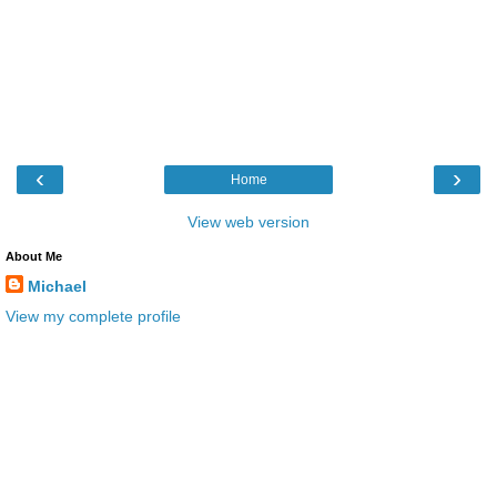
‹
›
Home
View web version
About Me
Michael
View my complete profile