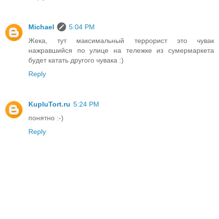
Michael
5:04 PM
Жека, тут максимальный террорист это чувак
нажравшийся по улице на тележке из сумермаркета
будет катать другого чувака :)
Reply
KupluTort.ru
5:24 PM
понятно :-)
Reply