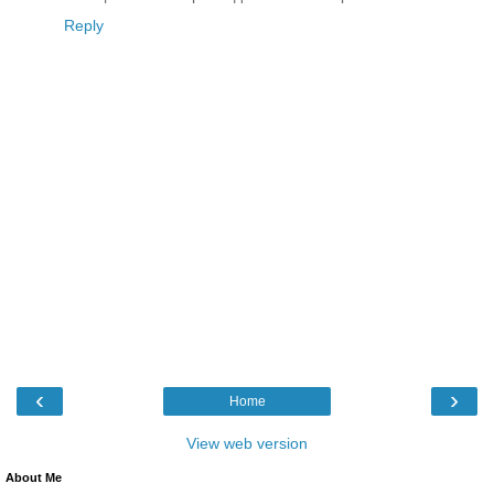
Reply
‹
›
Home
View web version
About Me