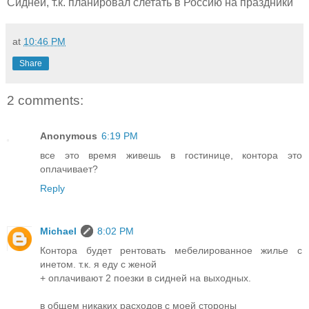
Сидней, т.к. планировал слетать в Россию на праздники
at
10:46 PM
Share
2 comments:
Anonymous
6:19 PM
все это время живешь в гостинице, контора это
оплачивает?
Reply
Michael
8:02 PM
Контора будет рентовать мебелированное жилье с
инетом. т.к. я еду с женой
+ оплачивают 2 поезки в сидней на выходных.
в общем никаких расходов с моей стороны