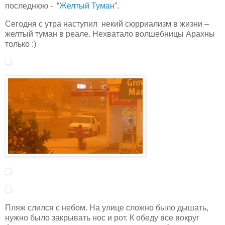
последнюю - “
Желтый Туман
”.
Сегодня с утра наступил некий сюрриализм в жизни –
желтый туман в реале. Нехватало волшебницы Арахны
только :)
Пляж слился с небом. На улице сложно было дышать,
нужно было закрывать нос и рот. К обеду все вокруг