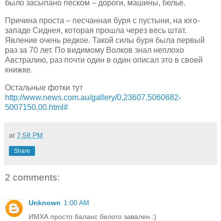
было засыпано песком – дороги, машины, белье.
Причина проста – песчанная буря с пустыни, на юго-
западе Сиднея, которая прошла через весь штат.
Явление очень редкое. Такой силы буря была первый
раз за 70 лет. По видимому Волков знал неплохо
Австралию, раз почти один в один описал это в своей
книжке.
Остальные фотки тут
http://www.news.com.au/gallery/0,23607,5060682-
5007150,00.html#
at
7:58 PM
Share
2 comments:
Unknown
1:00 AM
ИМХА просто баланс белого завален :)