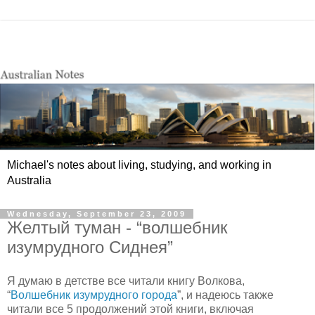
Michael's notes about living, studying, and working in
Australia
Wednesday, September 23, 2009
Желтый туман - “волшебник
изумрудного Сиднея”
Я думаю в детстве все читали книгу Волкова,
“
Волшебник изумрудного города
”, и надеюсь также
читали все 5 продолжений этой книги, включая