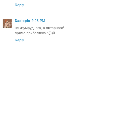
Reply
Dasiopia
9:23 PM
не изумрудного, а янтарного!
прямо прибалтика :-)))0
Reply