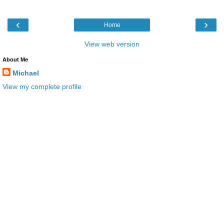
‹
›
Home
View web version
About Me
Michael
View my complete profile