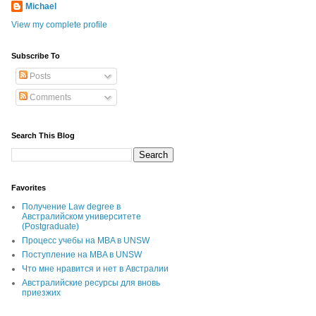
Michael
View my complete profile
Subscribe To
Posts
Comments
Search This Blog
Favorites
Получение Law degree в
Австралийском университете
(Postgraduate)
Процесс учебы на MBA в UNSW
Поступление на MBA в UNSW
Что мне нравится и нет в Австралии
Австралийские ресурсы для вновь
приезжих