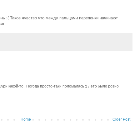
нь :( Такое чувство что между пальцами перепонки начинают
ся
урн какой-то.. Погода просто-таки поломалась :) Лето было ровно
Home
Older Post