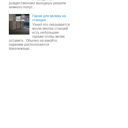
рождественских выходных решили
немного попут...
Гараж для велика на
станции
Узнал что оказывается
возле многих станций
есть небольшие
гаражи чтобы велик
оставить . Обычно на какойто
парковке распологаются
близлежаще...