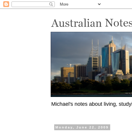
Michael's notes about living, study
Monday, June 22, 2009