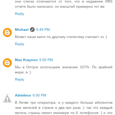
они слегка отличаются от того, что в недавнем RBS
отчёте было написано, но масштаб примерно тот же.
Reply
Michael
9:49 PM
Может наши както по другому статистику считают. хз :)
Reply
Max Kraynov
9:50 PM
Мы в Оптусе используем значение 107%. По крайней
мере, я :)
Reply
Admiless
6:00 PM
В Литве три оператора, и у каждого больше абонентов
чем жителей в стране в два-три раза :) так что каждый
житель страны имеет минимум по 6 телефонов :) и это