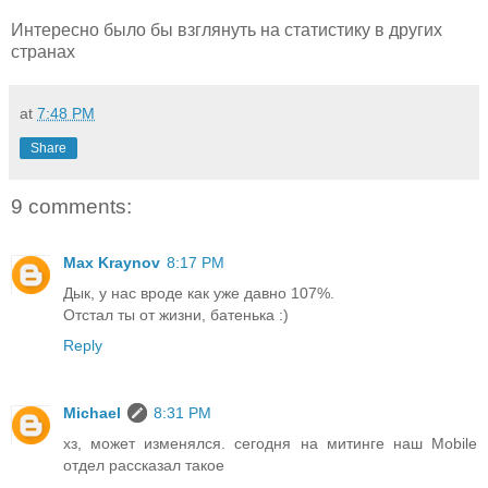
Интересно было бы взглянуть на статистику в других
странах
at
7:48 PM
Share
9 comments:
Max Kraynov
8:17 PM
Дык, у нас вроде как уже давно 107%.
Отстал ты от жизни, батенька :)
Reply
Michael
8:31 PM
хз, может изменялся. сегодня на митинге наш Mobile
отдел рассказал такое