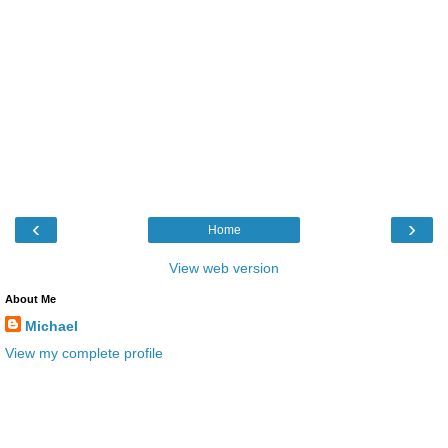
‹
›
Home
View web version
About Me
Michael
View my complete profile