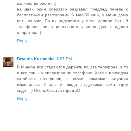
количество растет. :)
на днях один оператор раздавал предпед пакеты с
бесплатными разговорами 6 мес/30 мин, у меня дома
пять их уже. По их подсчетам у меня должно быть 9
телефонов, но в реальности у меня два и одного
оператора :)
Reply
Dzyanis Kuzmenka
8:07 PM
В Минске все стараются держать по два телефона, а то
и все три, на оператора по телефону. Хотя с приходом
китайских телефонов, с двумя симками, ситуация
изменилась. У нас тут люди с вдухсимачными верту
ходят =) Очень богатая город xD
Reply