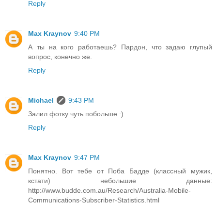
Reply
Max Kraynov
9:40 PM
А ты на кого работаешь? Пардон, что задаю глупый
вопрос, конечно же.
Reply
Michael
9:43 PM
Залил фотку чуть побольше :)
Reply
Max Kraynov
9:47 PM
Понятно. Вот тебе от Поба Бадде (классный мужик,
кстати) небольшие данные:
http://www.budde.com.au/Research/Australia-Mobile-
Communications-Subscriber-Statistics.html