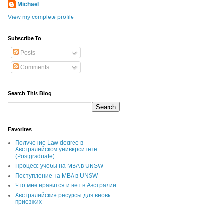
Michael
View my complete profile
Subscribe To
Posts
Comments
Search This Blog
Favorites
Получение Law degree в
Австралийском университете
(Postgraduate)
Процесс учебы на MBA в UNSW
Поступление на MBA в UNSW
Что мне нравится и нет в Австралии
Австралийские ресурсы для вновь
приезжих