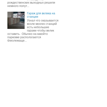
рождественских выходных решили
немного попут...
Гараж для велика на
станции
Узнал что оказывается
возле многих станций
есть небольшие
гаражи чтобы велик
оставить . Обычно на какойто
парковке распологаются
близлежаще...