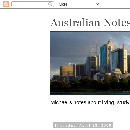
Michael's notes about living, study
Thursday, April 23, 2009