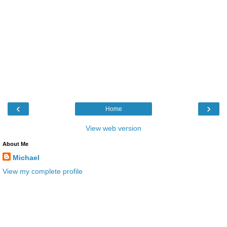
‹
›
Home
View web version
About Me
Michael
View my complete profile