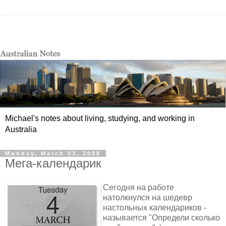
Michael's notes about living, studying, and working in
Australia
Monday, March 03, 2008
Мега-календарик
Сегодня на работе
натолкнулся на шедевр
настольных календариков -
называется "Определи сколько