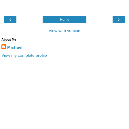
‹
›
Home
View web version
About Me
Michael
View my complete profile