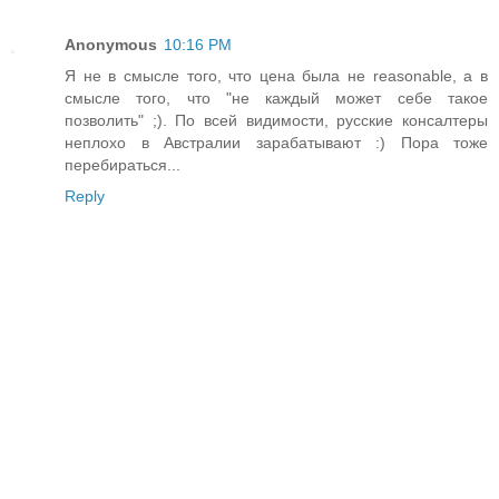
Anonymous
10:16 PM
Я не в смысле того, что цена была не reasonable, а в
смысле того, что "не каждый может себе такое
позволить" ;). По всей видимости, русские консалтеры
неплохо в Австралии зарабатывают :) Пора тоже
перебираться...
Reply