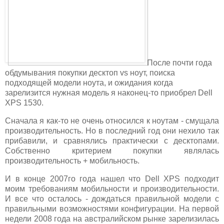
После почти года
обдумывания покупки десктоп vs ноут, поиска
подходящей модели ноута, и ожидания когда
зарелизится нужная модель я наконец-то приобрел Dell
XPS 1530.
Сначала я как-то не очень относился к ноутам - смущала
производительность. Но в последний год они нехило так
прибавили, и сравнялись практически с десктопами.
Собственно критерием покупки являлась
производительность + мобильность.
И в конце 2007го года нашел что Dell XPS подходит
моим требованиям мобильности и производительности.
И все что осталось - дождаться правильной модели с
правильными возможностями конфигурации. На первой
недели 2008 года на австралийском рынке зарелизилась