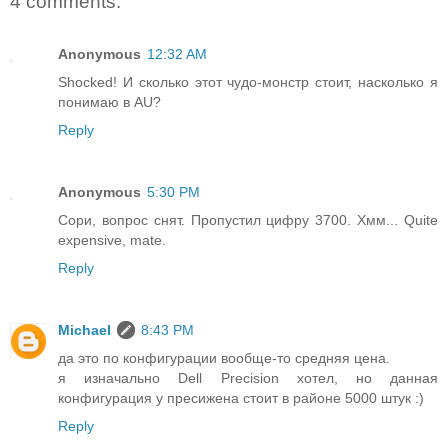
4 comments:
Anonymous
12:32 AM
Shocked! И сколько этот чудо-монстр стоит, насколько я
понимаю в AU?
Reply
Anonymous
5:30 PM
Сори, вопрос снят. Пропустил цифру 3700. Хмм... Quite
expensive, mate.
Reply
Michael
8:43 PM
да это по конфигурации вообще-то средняя цена.
я изначально Dell Precision хотел, но данная
конфигурация у пресижена стоит в районе 5000 штук :)
Reply