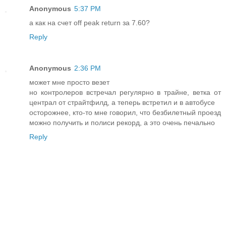
Anonymous
5:37 PM
а как на счет off peak return за 7.60?
Reply
Anonymous
2:36 PM
может мне просто везет
но контролеров встречал регулярно в трайне, ветка от
централ от страйтфилд, а теперь встретил и в автобусе
осторожнее, кто-то мне говорил, что безбилетный проезд
можно получить и полиси рекорд, а это очень печально
Reply