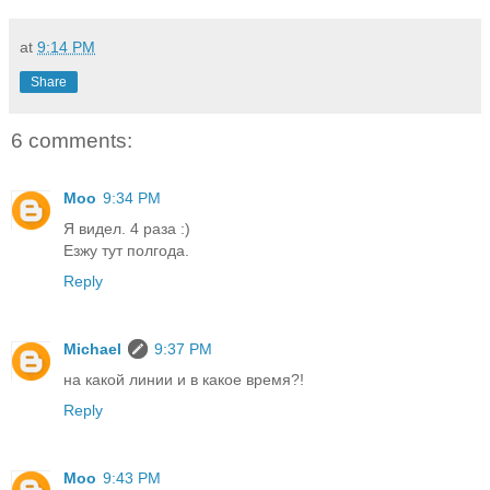
at
9:14 PM
Share
6 comments:
Moo
9:34 PM
Я видел. 4 раза :)
Езжу тут полгода.
Reply
Michael
9:37 PM
на какой линии и в какое время?!
Reply
Moo
9:43 PM