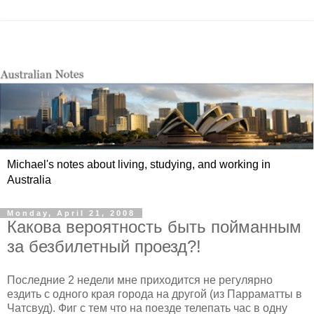
Michael's notes about living, studying, and working in
Australia
Monday, April 21, 2008
Какова вероятность быть пойманным
за безбилетный проезд?!
Последние 2 недели мне приходится не регулярно
ездить с одного края города на другой (из Парраматты в
Чатсвуд). Фиг с тем что на поезде телепать час в одну