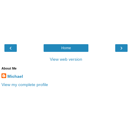
‹
›
Home
View web version
About Me
Michael
View my complete profile