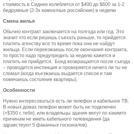
стоимость в Сиднее колеблется от $400 до $600 за 1-2
бедрумные (2-3х комнатные российские) в неделю
Смена жилья
Обычно контракт заключается на полгода или год. Это
значит что если решишь съехать раньше, то прийдется
платить агенству все то время пока они не найдут
жильца. Если переезжаешь после окончания контракта,
то просто надо предупредить за неделю кажется и
платить не прийдется. Бонд возвращается после съезда
– проводится инспекция и проверяется ничего ли ты не
сломал (когда въезжаешь выдается список и там
помечаешь состояние квартиры).
Особенности
Нужно интересоваться есть ли телефон и кабельное ТВ.
В новых домах телефон может быть не подключен
(+$350 с тебя), или владельцы здания могут по какимто
причинам не иметь кабельного телевидения (да
здравствуют 5 факанных госканалов).