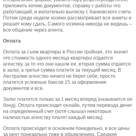
приложить копию документов, справку с работы что
работающий, и желательно выписку с банковского счета.
Потом среди недели хозяин рассматривает все анкеты и
решает кому сдать. Самого хозяина никогда не видишь –
все общение через агента.
Оплата
Оплата за съем квартиры в России тройная, это значит
что стоимость одного месяца квартиры отдается
агенству, за то что они нашли ее, вторая сумма отдается
в залог, а третья сумма платитя за текущий месяц. В
Австралии агенство ничего не берет себе, просто
платится условные баксов 15 за оформление
документов и все.
Залог платится только за 1 месяц вперед (называется он
бонд). Оплата происходит онлайн, путем перевода денег
на определенный счет (хотя слышал некоторые
наличостью агенству платят каждый месяц).
Оплата происходит в основном понедельно, и все цены
за рент понедельно тоже в объявлениях. Средняя