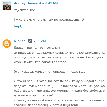
Andrey Denisenko
4:43 AM
Удивительно!
Ну хоть в чем-то вам там не позавидуешь :D
Reply
Michael
7:56 AM
Squash, вариантов несколько
а) пишешь в подаваемых формах что готов заплатить за
полгода (при этом на счету должно еще быть денег
чтобы и жить без работы полгода)
б) снимаешь жилье что попроще и подальще :)
С точки зрения хозяина вот ты сам кому бы сдал? Тебе
подают штук 5 аппликаций и в них пара местных чуваков
работающи, пара индусов местных и один без работы, с
детьми и вчера приехал?
хозяину нужна стабильность, а не то что ты поживешь и
свалишь через месяц, и потом ищи тебя.