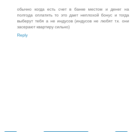
обычно когда есть счет в банке местом и денег на
полгода оплатить то это дает неплохой бонус и тогда
выберут тебя а не индусов (индусов не любят т.к. они
засерают квартиру сильно)
Reply