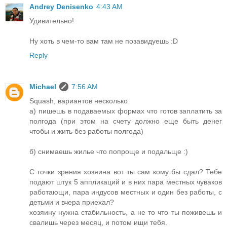
Andrey Denisenko
4:43 AM
Удивительно!
Ну хоть в чем-то вам там не позавидуешь :D
Reply
Michael
7:56 AM
Squash, вариантов несколько
а) пишешь в подаваемых формах что готов заплатить за
полгода (при этом на счету должно еще быть денег
чтобы и жить без работы полгода)
б) снимаешь жилье что попроще и подальще :)
С точки зрения хозяина вот ты сам кому бы сдал? Тебе
подают штук 5 аппликаций и в них пара местных чуваков
работающи, пара индусов местных и один без работы, с
детьми и вчера приехал?
хозяину нужна стабильность, а не то что ты поживешь и
свалишь через месяц, и потом ищи тебя.