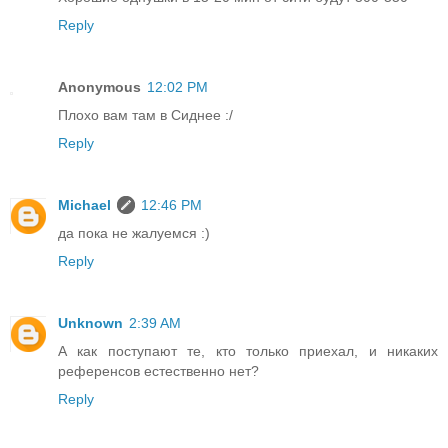
Reply
Anonymous
12:02 PM
Плохо вам там в Сиднее :/
Reply
Michael
12:46 PM
да пока не жалуемся :)
Reply
Unknown
2:39 AM
А как поступают те, кто только приехал, и никаких
референсов естественно нет?
Reply