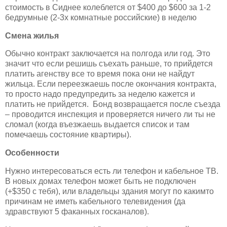
стоимость в Сиднее колеблется от $400 до $600 за 1-2
бедрумные (2-3х комнатные российские) в неделю
Смена жилья
Обычно контракт заключается на полгода или год. Это
значит что если решишь съехать раньше, то прийдется
платить агенству все то время пока они не найдут
жильца. Если переезжаешь после окончания контракта,
то просто надо предупредить за неделю кажется и
платить не прийдется. Бонд возвращается после съезда
– проводится инспекция и проверяется ничего ли ты не
сломал (когда въезжаешь выдается список и там
помечаешь состояние квартиры).
Особенности
Нужно интересоваться есть ли телефон и кабельное ТВ.
В новых домах телефон может быть не подключен
(+$350 с тебя), или владельцы здания могут по какимто
причинам не иметь кабельного телевидения (да
здравствуют 5 факанных госканалов).