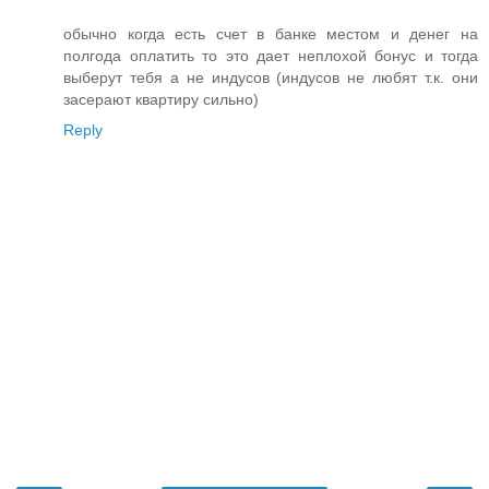
обычно когда есть счет в банке местом и денег на
полгода оплатить то это дает неплохой бонус и тогда
выберут тебя а не индусов (индусов не любят т.к. они
засерают квартиру сильно)
Reply