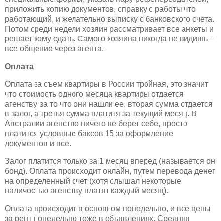
приложить копию документов, справку с работы что
работающий, и желательно выписку с банковского счета.
Потом среди недели хозяин рассматривает все анкеты и
решает кому сдать. Самого хозяина никогда не видишь –
все общение через агента.
Оплата
Оплата за съем квартиры в России тройная, это значит
что стоимость одного месяца квартиры отдается
агенству, за то что они нашли ее, вторая сумма отдается
в залог, а третья сумма платитя за текущий месяц. В
Австралии агенство ничего не берет себе, просто
платится условные баксов 15 за оформление
документов и все.
Залог платится только за 1 месяц вперед (называется он
бонд). Оплата происходит онлайн, путем перевода денег
на определенный счет (хотя слышал некоторые
наличостью агенству платят каждый месяц).
Оплата происходит в основном понедельно, и все цены
за рент понедельно тоже в объявлениях. Средняя