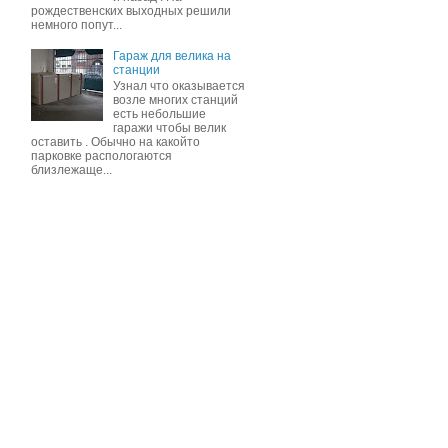
рождественских выходных решили
немного попут...
Гараж для велика на
станции
Узнал что оказывается
возле многих станций
есть небольшие
гаражи чтобы велик
оставить . Обычно на какойто
парковке распологаются
близлежаще...