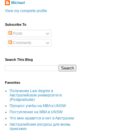
Michael
View my complete profile
Subscribe To
Posts
Comments
Search This Blog
Favorites
Получение Law degree в
Австралийском университете
(Postgraduate)
Процесс учебы на MBA в UNSW
Поступление на MBA в UNSW
Что мне нравится и нет в Австралии
Австралийские ресурсы для вновь
приезжих