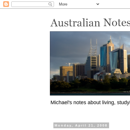
Michael's notes about living, study
Monday, April 21, 2008