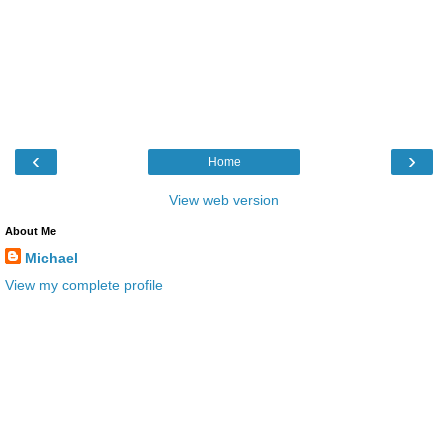
‹
›
Home
View web version
About Me
Michael
View my complete profile