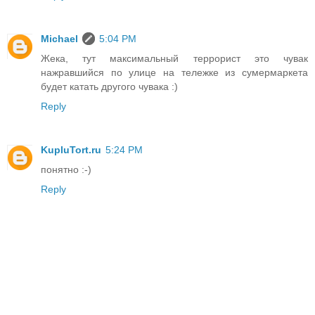
Michael
5:04 PM
Жека, тут максимальный террорист это чувак
нажравшийся по улице на тележке из сумермаркета
будет катать другого чувака :)
Reply
KupluTort.ru
5:24 PM
понятно :-)
Reply