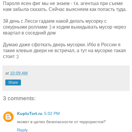
Пароля ясен фиг мы не знаем - т.к. агентша при съеме
нам забыла сказать. Сейчас выясняем как попасть туда.
3й день с Лесси гадаем накой делать мусорку с
секурными роллами :) и ходим выкидывать мусор через
квартал в соседний дом
Думаю даже сфоткать дверь мусорки. Ибо в России я
такие клевые двери не встречал, а тут на мусорке такая
стоит :)
at
10:09 AM
Share
3 comments:
KupluTort.ru
5:02 PM
может в целях безопасности от террористов?
Reply