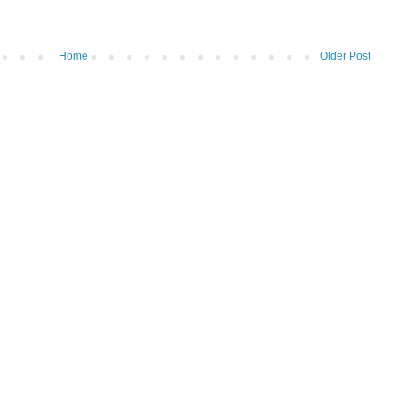
Home
Older Post