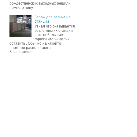
рождественских выходных решили
немного попут...
Гараж для велика на
станции
Узнал что оказывается
возле многих станций
есть небольшие
гаражи чтобы велик
оставить . Обычно на какойто
парковке распологаются
близлежаще...