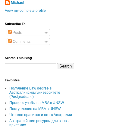
Michael
View my complete profile
Subscribe To
Posts
Comments
Search This Blog
Favorites
Получение Law degree в
Австралийском университете
(Postgraduate)
Процесс учебы на MBA в UNSW
Поступление на MBA в UNSW
Что мне нравится и нет в Австралии
Австралийские ресурсы для вновь
приезжих