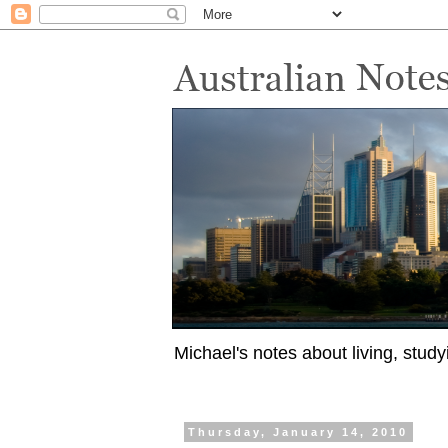
Michael's notes about living, study
Thursday, January 14, 2010