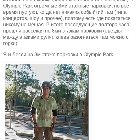
Olympic Park огромные 8ми этажные парковки, но все
время пустуют, когда нет никаких собыйтий там (типа
концертов, шоу и прочее), поэтому есть где покататься
никому не мешая. В итоге последующие полтора часа
прошли рассекая по 8ми этажам парковки (съезды
между этажами рулят, клева разогнаться там можно с
горки)
Я и Лесси на 3м этаже парковки в Olympic Park