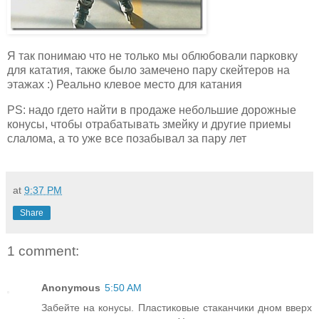
Я так понимаю что не только мы облюбовали парковку
для кататия, также было замечено пару скейтеров на
этажах :) Реально клевое место для катания
PS: надо гдето найти в продаже небольшие дорожные
конусы, чтобы отрабатывать змейку и другие приемы
слалома, а то уже все позабывал за пару лет
at
9:37 PM
Share
1 comment:
Anonymous
5:50 AM
Забейте на конусы. Пластиковые стаканчики дном вверх