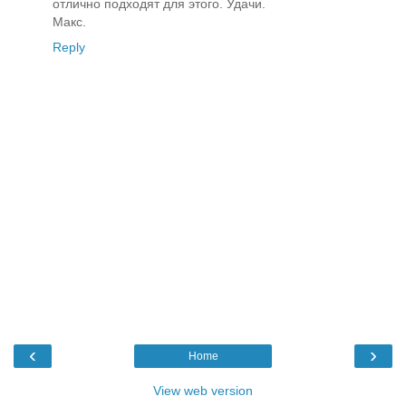
отлично подходят для этого. Удачи.
Макс.
Reply
‹
›
Home
View web version