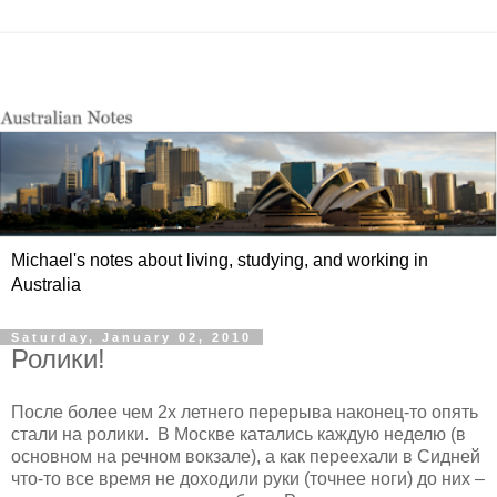
Michael's notes about living, studying, and working in
Australia
Saturday, January 02, 2010
Ролики!
После более чем 2х летнего перерыва наконец-то опять
стали на ролики. В Москве катались каждую неделю (в
основном на речном вокзале), а как переехали в Сидней
что-то все время не доходили руки (точнее ноги) до них –