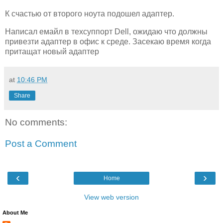
К счастью от второго ноута подошел адаптер.
Написал емайл в техсуппорт Dell, ожидаю что должны
привезти адаптер в офис к среде. Засекаю время когда
притащат новый адаптер
at
10:46 PM
Share
No comments:
Post a Comment
‹
›
Home
View web version
About Me