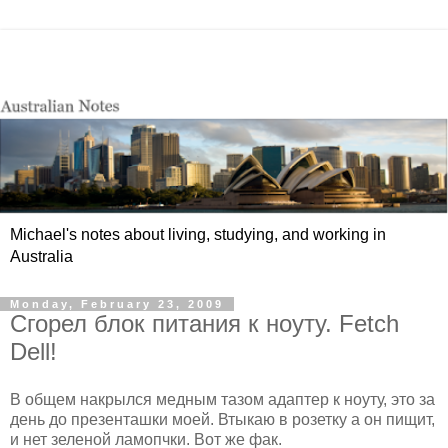
Michael's notes about living, studying, and working in
Australia
Monday, February 23, 2009
Сгорел блок питания к ноуту. Fetch
Dell!
В общем накрылся медным тазом адаптер к ноуту, это за
день до презенташки моей. Втыкаю в розетку а он пищит,
и нет зеленой ламопчки. Вот же фак.