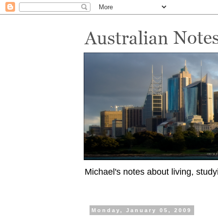
Michael's notes about living, study
Monday, January 05, 2009