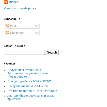
Michael
View my complete profile
Subscribe To
Posts
Comments
Search This Blog
Favorites
Получение Law degree в
Австралийском университете
(Postgraduate)
Процесс учебы на MBA в UNSW
Поступление на MBA в UNSW
Что мне нравится и нет в Австралии
Австралийские ресурсы для вновь
приезжих