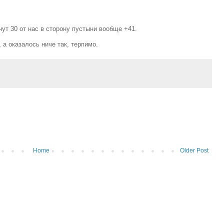
инут 30 от нас в сторону пустыни вообще +41.
 а оказалось ниче так, терпимо.
Home
Older Post