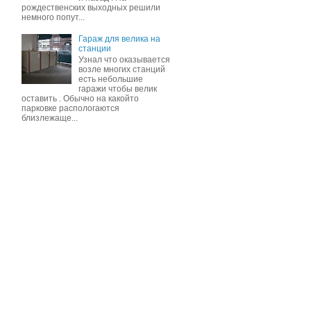
рождественских выходных решили
немного попут...
Гараж для велика на
станции
Узнал что оказывается
возле многих станций
есть небольшие
гаражи чтобы велик
оставить . Обычно на какойто
парковке распологаются
близлежаще...