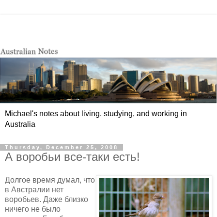
Michael's notes about living, studying, and working in
Australia
Thursday, December 25, 2008
А воробьи все-таки есть!
Долгое время думал, что
в Австралии нет
воробьев. Даже близко
ничего не было