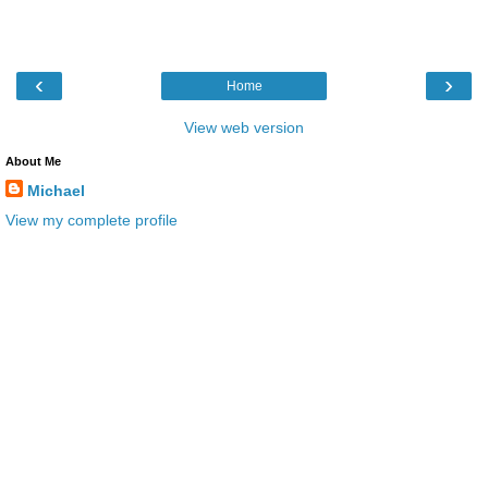
‹
›
Home
View web version
About Me
Michael
View my complete profile