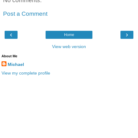
No comments:
Post a Comment
‹
›
Home
View web version
About Me
Michael
View my complete profile