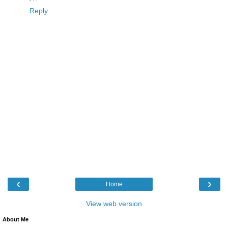
Reply
‹
›
Home
View web version
About Me