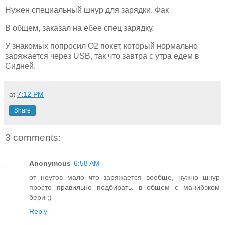
Нужен специальный шнур для зарядки. Фак
В общем, заказал на ебее спец зарядку.
У знакомых попросил O2 покет, который нормально
заряжается через USB, так что завтра с утра едем в
Сидней.
at
7:12 PM
Share
3 comments:
Anonymous
6:58 AM
от ноутов мало что заряжается вообще, нужно шнур
просто правильно подбирать. в общем с манибэком
бери ;)
Reply