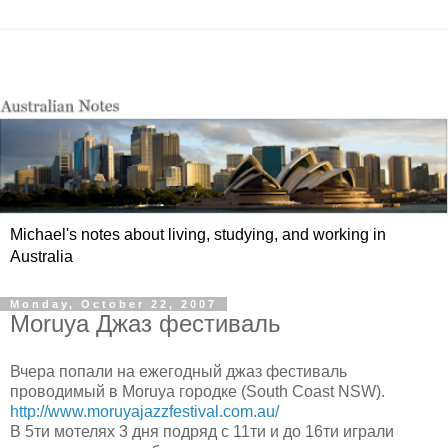
Michael's notes about living, studying, and working in
Australia
Monday, October 22, 2007
Moruya Джаз фестиваль
Вчера попали на ежегодный джаз фестиваль
проводимый в Moruya городке (South Coast NSW).
http://www.moruyajazzfestival.com.au/
В 5ти мотелях 3 дня подряд с 11ти и до 16ти играли