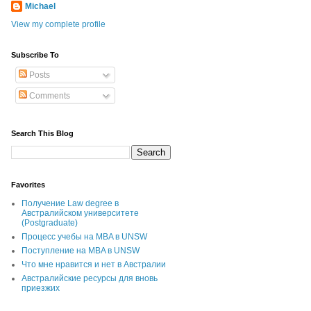
Michael
View my complete profile
Subscribe To
Posts
Comments
Search This Blog
Favorites
Получение Law degree в
Австралийском университете
(Postgraduate)
Процесс учебы на MBA в UNSW
Поступление на MBA в UNSW
Что мне нравится и нет в Австралии
Австралийские ресурсы для вновь
приезжих