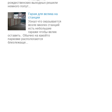
рождественских выходных решили
немного попут...
Гараж для велика на
станции
Узнал что оказывается
возле многих станций
есть небольшие
гаражи чтобы велик
оставить . Обычно на какойто
парковке распологаются
близлежаще...