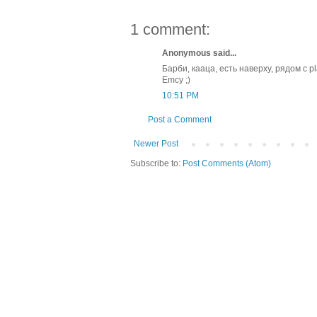
1 comment:
Anonymous said...
Барби, кааца, есть наверху, рядом с 
Emcy ;)
10:51 PM
Post a Comment
Newer Post
Subscribe to:
Post Comments (Atom)