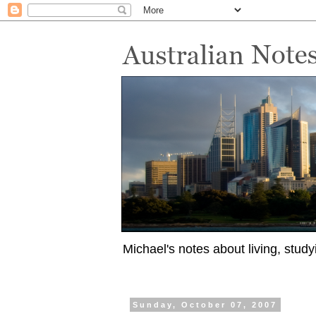
Michael's notes about living, study
Sunday, October 07, 2007