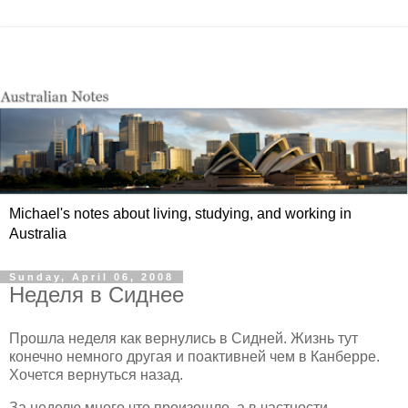
Michael's notes about living, studying, and working in
Australia
Sunday, April 06, 2008
Неделя в Сиднее
Прошла неделя как вернулись в Сидней. Жизнь тут
конечно немного другая и поактивней чем в Канберре.
Хочется вернуться назад.
За неделю много что произошло, а в частности